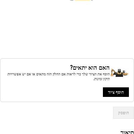
האם הוא יתאים?
הוסף את הציוד שלך כדי לראות אם החלק הזה מתאים או אם יש אפשרויות
תיקון זמינות.
הוסף ציוד
הופסק
אור