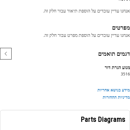
נו עדיין עובדים על הוספת תיאור עבור חלק זה.
רטים
נו עדיין עובדים על הוספת מפרט עבור חלק זה.
מים תואמים
ע הגרת דור
35
ע בנושא אחריות
ניות ההחזרות
Parts Diagrams