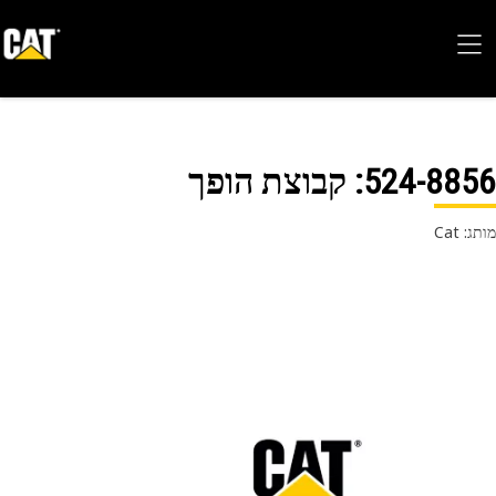
524-88
: קבוצת הופך
 Cat