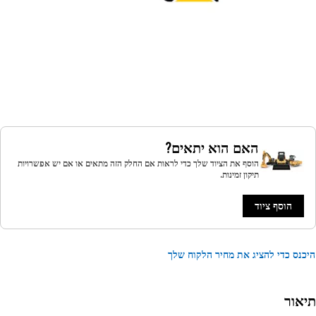
האם הוא יתאים?
הוסף את הציוד שלך כדי לראות אם החלק הזה מתאים או אם יש אפשרויות
תיקון זמינות.
הוסף ציוד
נס כדי להציג את מחיר הלקוח שלך
אור