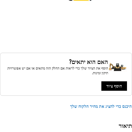
האם הוא יתאים?
הוסף את הציוד שלך כדי לראות אם החלק הזה מתאים או אם יש אפשרויות
תיקון זמינות.
הוסף ציוד
נס כדי להציג את מחיר הלקוח שלך
אור