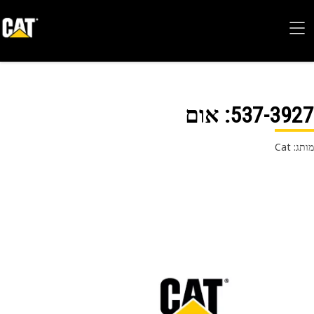
537-39
: אום
 Cat