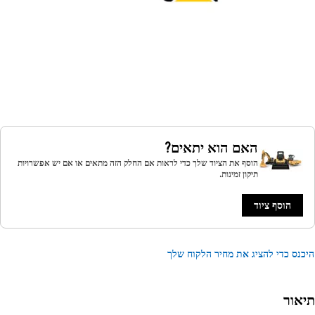
האם הוא יתאים?
הוסף את הציוד שלך כדי לראות אם החלק הזה מתאים או אם יש אפשרויות
תיקון זמינות.
הוסף ציוד
נס כדי להציג את מחיר הלקוח שלך
אור