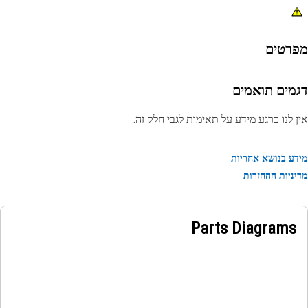
רטים
מים תואמים
 לנו כרגע מידע על תאימות לגבי חלק זה.
ע בנושא אחריות
ניות ההחזרות
Parts Diagrams