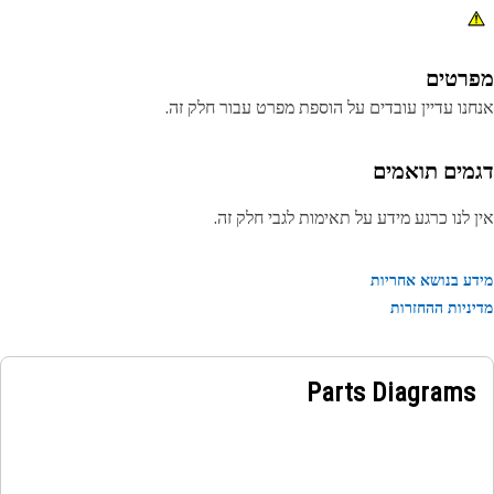
רטים
נו עדיין עובדים על הוספת מפרט עבור חלק זה.
מים תואמים
 לנו כרגע מידע על תאימות לגבי חלק זה.
ע בנושא אחריות
ניות ההחזרות
Parts Diagrams