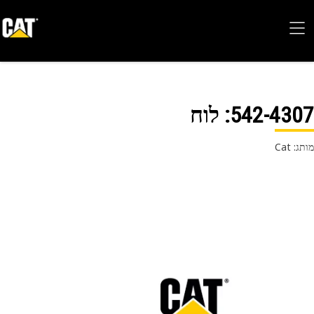
542-43
: לוח
 Cat