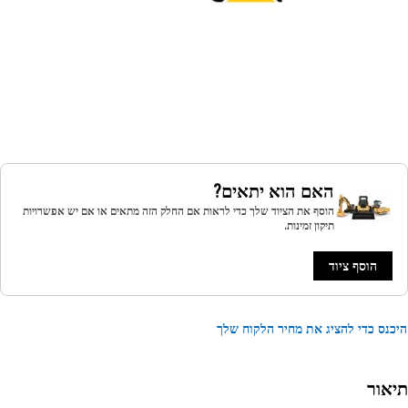
האם הוא יתאים?
הוסף את הציוד שלך כדי לראות אם החלק הזה מתאים או אם יש אפשרויות
תיקון זמינות.
הוסף ציוד
נס כדי להציג את מחיר הלקוח שלך
אור