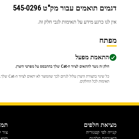
דגמים תואמים עבור מק"ט
545-0296
אין לנו כרגע מידע על תאימות לגבי חלק זה.
מפתח
התאמת מפעל
חלק זה נועד להתאים לציוד ה-Cat שלך בהתבסס על מפרטי היצרן.
תאימות לכל החלקים.
מציאת חלפים
תמי
קנייה לפי קטגוריה
צור 
דיאגרמת חלקים
מצא 