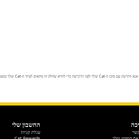
כל שינוי בתצורת היצרן עלול לגרום
כה
החשבון שלי
קשר
עגלת קניות
את המפיץ שלך
Cat Rewards