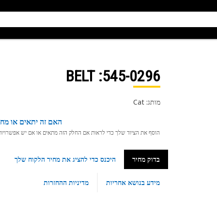
: BELT
545-0296
מותג: Cat
האם זה יתאים או מחפ
הוסף את הציוד שלך כדי לראות אם החלק הזה מתאים או אם יש אפשרויות ת
בדוק מחיר
היכנס כדי להציג את מחיר הלקוח שלך
מידע בנושא אחריות
מדיניות ההחזרות