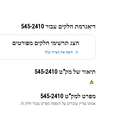
דיאגרמת חלקים עבור
545-2410
הצג תרשימי חלקים מפורטים
הוסף את הציוד שלך
תיאור של מק"ט
545-2410
מפרט למק"ט
545-2410
אנחנו עדיין עובדים על הוספת מפרט עבור חלק זה.