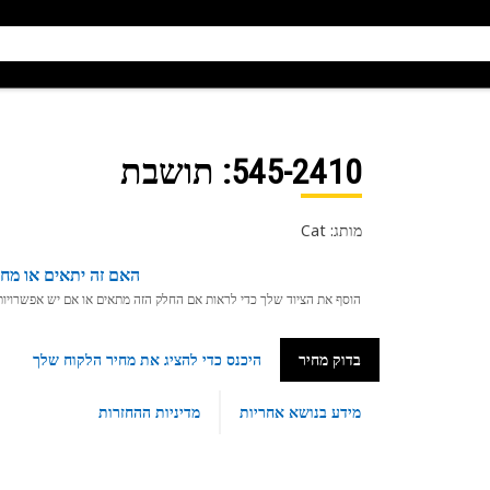
545-2410
: תושבת
מותג: Cat
האם זה יתאים או מחפ
הוסף את הציוד שלך כדי לראות אם החלק הזה מתאים או אם יש אפשרויות ת
בדוק מחיר
היכנס כדי להציג את מחיר הלקוח שלך
מידע בנושא אחריות
מדיניות ההחזרות