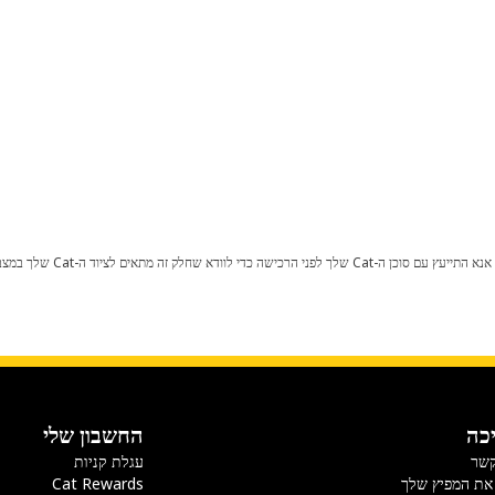
כל שינוי בתצורת היצרן עלול לגרום
כה
החשבון שלי
קשר
עגלת קניות
את המפיץ שלך
Cat Rewards