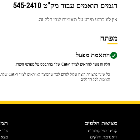
דגמים תואמים עבור מק"ט
545-2410
אין לנו כרגע מידע על תאימות לגבי חלק זה.
מפתח
התאמת מפעל
חלק זה נועד להתאים לציוד ה-Cat שלך בהתבסס על מפרטי היצרן.
תאימות לכל החלקים.
מציאת חלפים
תמי
קנייה לפי קטגוריה
צור 
דיאגרמת חלקים
מצא 