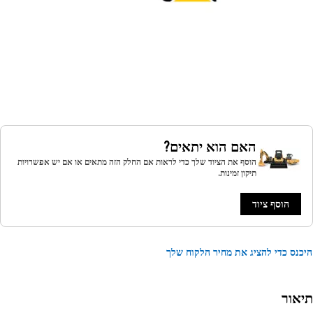
האם הוא יתאים?
הוסף את הציוד שלך כדי לראות אם החלק הזה מתאים או אם יש אפשרויות
תיקון זמינות.
הוסף ציוד
נס כדי להציג את מחיר הלקוח שלך
אור