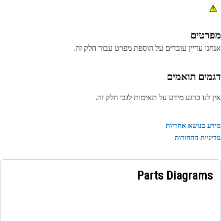
רטים
נו עדיין עובדים על הוספת מפרט עבור חלק זה.
מים תואמים
 לנו כרגע מידע על תאימות לגבי חלק זה.
ע בנושא אחריות
ניות ההחזרות
Parts Diagrams