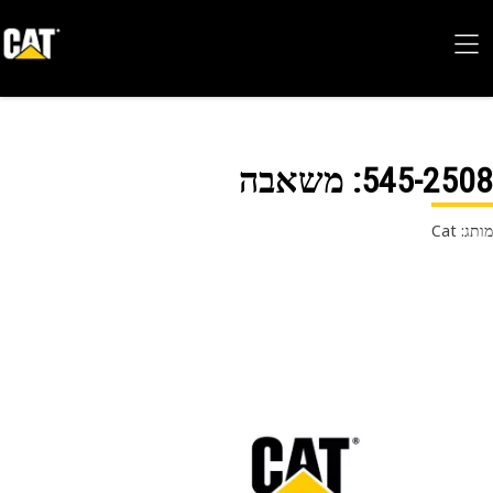
545-25
: משאבה
 Cat