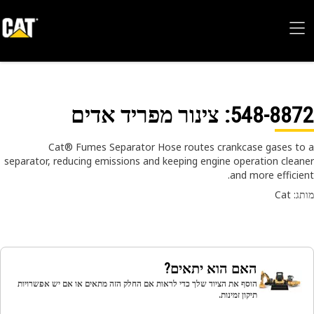
548-88
: צינור מפריד אדים
Cat® Fumes Separator Hose routes crankcase gases t
separator, reducing emissions and keeping engine operation clea
and more efficie
 Cat
האם הוא יתאים?
הוסף את הציוד שלך כדי לראות אם החלק הזה מתאים או אם יש אפשרויות
תיקון זמינות.