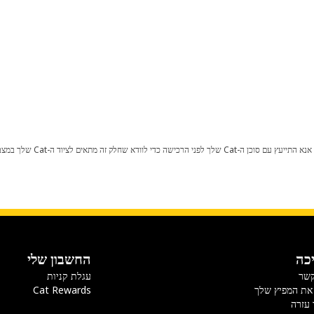
כל שינוי בתצורת היצרן עלול לגרום
כה
החשבון שלי
קשר
עגלת קניות
את המפיץ שלך
Cat Rewards
 עזרה