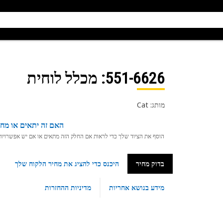
551-6626
: מכלל לוחית
מותג: Cat
האם זה יתאים או מחפ
הוסף את הציוד שלך כדי לראות אם החלק הזה מתאים או אם יש אפשרויות ת
בדוק מחיר
היכנס כדי להציג את מחיר הלקוח שלך
מידע בנושא אחריות
מדיניות ההחזרות