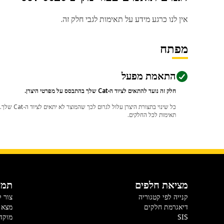
אין לנו כרגע מידע על תאימות לגבי חלק זה.
מפתח
התאמת מפעל
חלק זה נועד להתאים לציוד ה-Cat שלך בהתבסס על מפרטי היצרן.
תאימות לכל החלקים.
מציאת חלפים
תמי
קנייה לפי קטגוריה
צור 
דיאגרמת חלקים
מצא 
SIS
מוקד