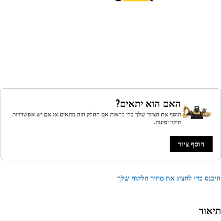
האם הוא יתאים?
הוסף את הציוד שלך כדי לראות אם החלק הזה מתאים או אם יש אפשרויות
תיקון זמינות.
הוסף ציוד
נס כדי להציג את מחיר הלקוח שלך
אור