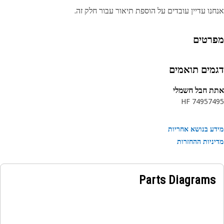
נו עדיין עובדים על הוספת תיאור עבור חלק זה.
רטים
מים תואמים
 חבל חשמלי
7495 HF
74
ע בנושא אחריות
ניות ההחזרות
Parts Diagrams