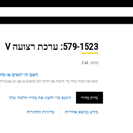
579-1523
: ערכת רצועה V
מותג: Cat
האם זה יתאים או מחפ
הוסף את הציוד שלך כדי לראות אם החלק הזה מתאים או אם יש אפשרויות ת
בדוק מחיר
היכנס כדי להציג את מחיר הלקוח שלך
מידע בנושא אחריות
מדיניות ההחזרות