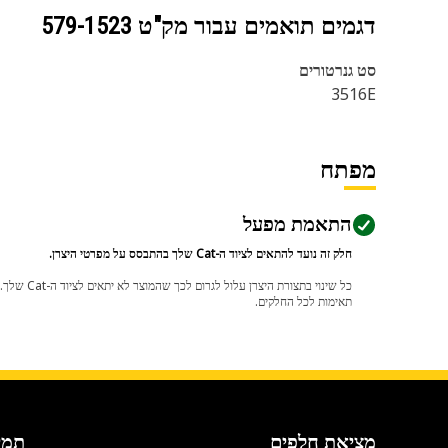
דגמים תואמים עבור מק"ט
579-1523
סט גנרטורים
3516E
מפתח
התאמת מפעל
חלק זה נועד להתאים לציוד ה-Cat שלך בהתבסס על מפרטי היצרן.
תאימות לכל החלקים.
מציאת חלפים
תמי