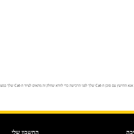
כל שינוי בתצורת היצרן עלול לגרום
כה
החשבון שלי