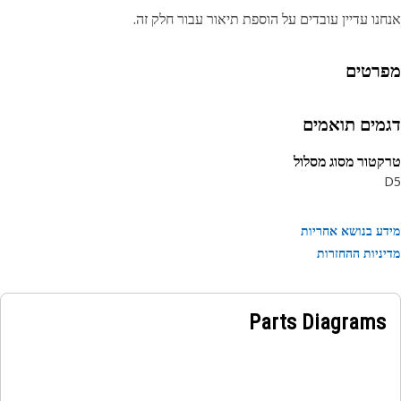
נו עדיין עובדים על הוספת תיאור עבור חלק זה.
רטים
מים תואמים
טור מסוג מסלול
ע בנושא אחריות
ניות ההחזרות
Parts Diagrams