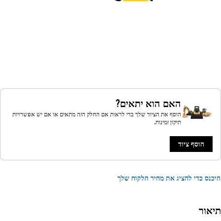
האם הוא יתאים?
הוסף את הציוד שלך כדי לראות אם החלק הזה מתאים או אם יש אפשרויות
תיקון זמינות.
הוסף ציוד
נס כדי להציג את מחיר הלקוח שלך
אור