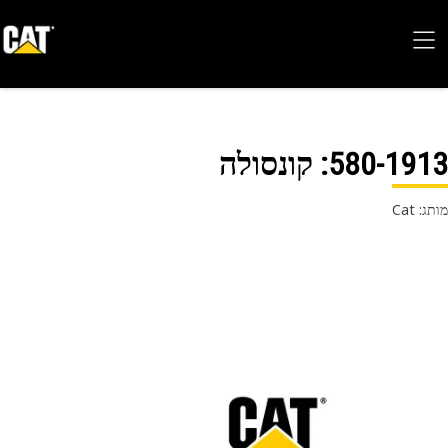
580-19
: קונסולה
 Cat