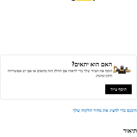
האם הוא יתאים?
הוסף את הציוד שלך כדי לראות אם החלק הזה מתאים או אם יש אפשרויות
תיקון זמינות.
הוסף ציוד
נס כדי להציג את מחיר הלקוח שלך
אור