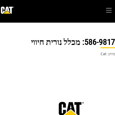
586-98
: מכלל נורית חיווי
 Cat