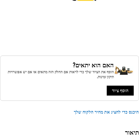
האם הוא יתאים?
הוסף את הציוד שלך כדי לראות אם החלק הזה מתאים או אם יש אפשרויות
תיקון זמינות.
הוסף ציוד
נס כדי להציג את מחיר הלקוח שלך
אור