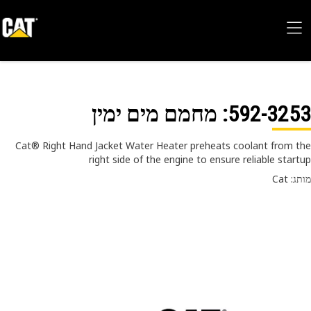
592-32
: מחמם מים ימין
Cat® Right Hand Jacket Water Heater preheats coolant from 
right side of the engine to ensure reliable star
 Cat