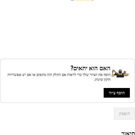
האם הוא יתאים?
הוסף את הציוד שלך כדי לראות אם החלק הזה מתאים או אם יש אפשרויות
תיקון זמינות.
הוסף ציוד
הופסק
אור