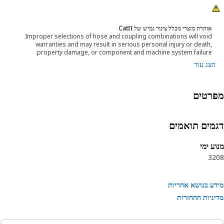
אזהרת מוצרי מכלל צינור גמיש של CatΠ
Improper selections of hose and coupling combinations will void
warranties and may result in serious personal injury or death,
property damage, or component and machine system failure.
הצג עוד
רטים
מים תואמים
ע ימי
32
ע בנושא אחריות
ניות ההחזרות