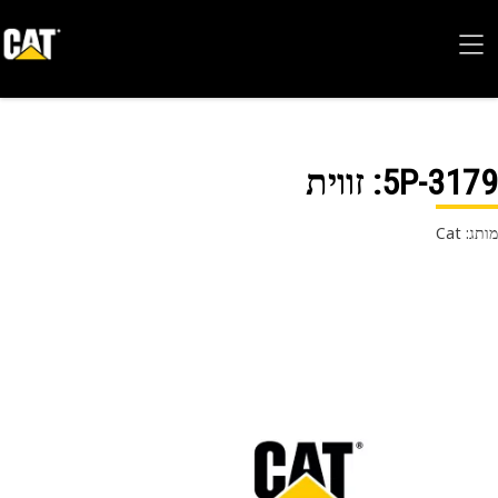
5P-31
: זווית
 Cat