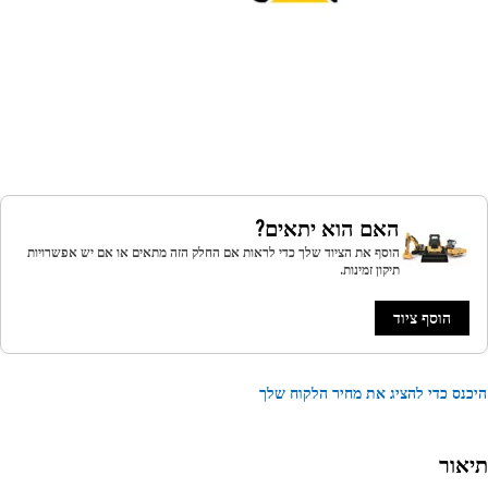
האם הוא יתאים?
הוסף את הציוד שלך כדי לראות אם החלק הזה מתאים או אם יש אפשרויות
תיקון זמינות.
הוסף ציוד
נס כדי להציג את מחיר הלקוח שלך
אור