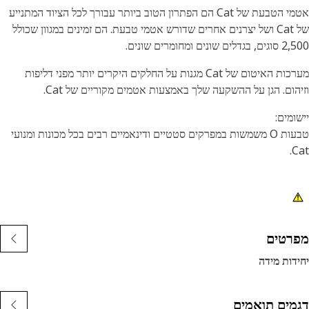
אטמי הטבעת של Cat הם הפתרון הטוב ביותר עבורך לכל הציוד המתנייע
של Cat ושל יצרנים אחרים שדורש אטמי טבעת. הם זמינים במגוון שכולל
ים שונים ומחומרים שונים.
מערכות האיטום של Cat מגנות על החלקים היקרים יותר מפני דליפות
הום. הגן על ההשקעה שלך באמצעות אטמים מקוריים של Cat.
ומים:
טבעות O משמשות במפרקים סטטיים ודינאמיים רבים בכל מכונות ומנועי
C
רטים
דות מידה
מים תואמים