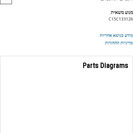
ע משאית
C15
C13
31
ע בנושא אחריות
ניות ההחזרות
Parts Diagrams