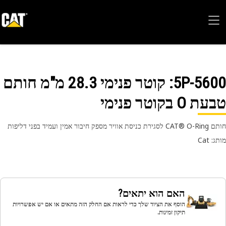
5P-56
: קוטר פנימי 28.3 מ"מ חותם
 O בקוטר פנימי
יר מספק חיבור אמין ועמיד בפני דליפות
 Cat
האם הוא יתאים?
הוסף את הציוד שלך כדי לראות אם החלק הזה מתאים או אם יש אפשרויות
תיקון זמינות.