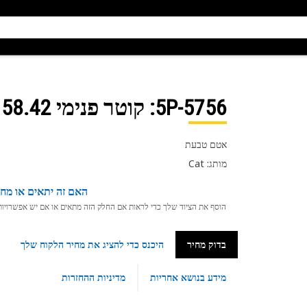
5P-5756
: קוטר פנימי 58.42 מ"מ חותם-Seal-O-Ring
אטם טבעת
מותג: Cat
האם זה יתאים או מחפ
הוסף את הציוד שלך כדי לראות אם החלק הזה מתאים או אם יש אפשרויות ת
בדוק מחיר
היכנס כדי להציג את מחיר הלקוח שלך
מידע בנושא אחריות
מדיניות ההחזרות