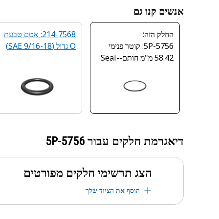
אנשים קנו גם
החלק הזה:
214-7568: אטם טבעת
5P-5756: קוטר פנימי
O גדול (SAE 9/16-18)
58.42 מ"מ חותם-Seal-
O-Ring
דיאגרמת חלקים עבור
5P-5756
הצג תרשימי חלקים מפורטים
הוסף את הציוד שלך