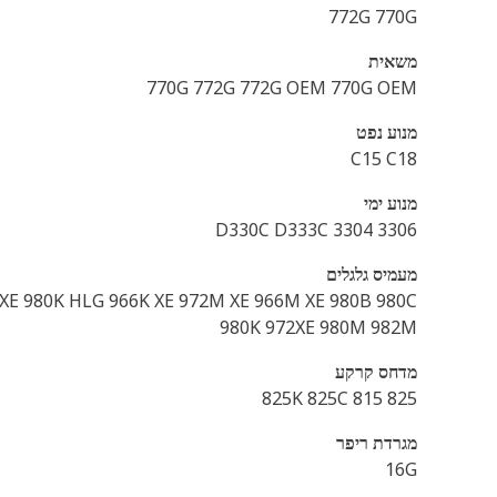
772G 770G
משאית
770G 772G 772G OEM 770G OEM
מנוע נפט
C15 C18
מנוע ימי
D330C D333C 3304 3306
מעמיס גלגלים
0 XE 980K HLG 966K XE 972M XE 966M XE 980B 980C
980K 972XE 980M 982M
מדחס קרקע
825 825K 825C 815
מגרדת ריפר
16G