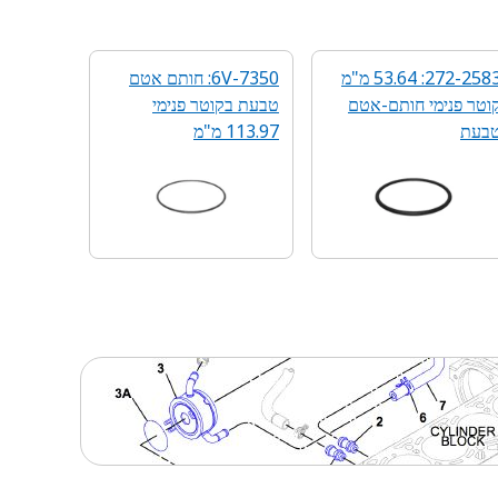
272-2583: 53.64 מ"מ
6V-7350: חותם אטם
וטר פנימי חותם-אטם
טבעת בקוטר פנימי
בעת
113.97 מ"מ