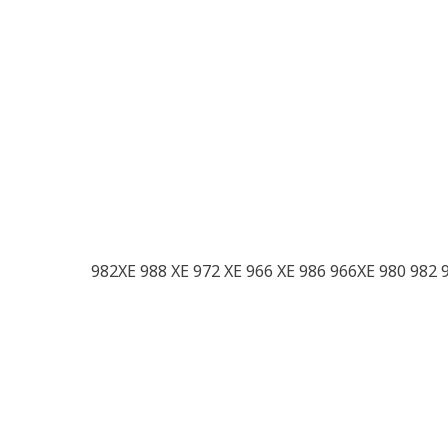
982XE 988 XE 972 XE 966 XE 986 966XE 980 982