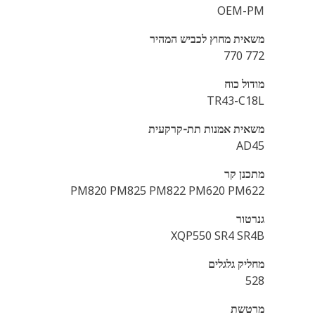
OEM-PM
משאית מחוץ לכביש המהיר
772 770
מודול כוח
TR43-C18L
משאית אמנות תת-קרקעית
AD45
מתכנן קר
PM820 PM825 PM822 PM620 PM622
גנרטור
XQP550 SR4 SR4B
מחליק גלגלים
528
מרטשת