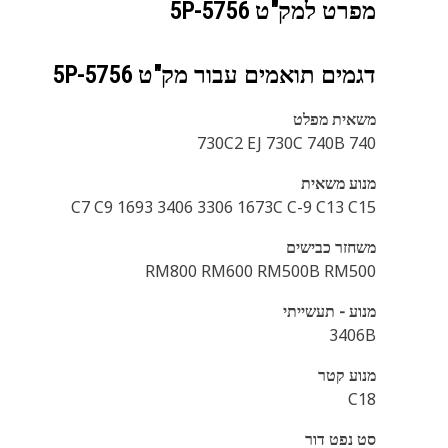
מפרט למק"ט
5P-5756
דגמים תואמים עבור מק"ט
5P-5756
משאית מפלט
730C2 EJ 730C 740B 740
מנוע משאית
C7 C9 1693 3406 3306 1673C C-9 C13 C15
משחזר כבישים
RM800 RM600 RM500B RM500
מנוע - תעשייתי
3406B
מנוע קטר
C18
סט נפט דור