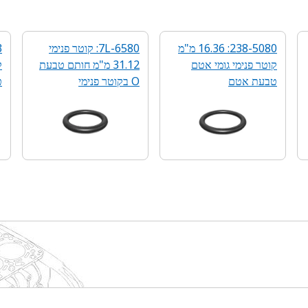
238-5080: 16.36 מ"מ
7L-6580: קוטר פנימי
קוטר פנימי גומי אטם
31.12 מ"מ חותם טבעת
ק
טבעת אטם
O בקוטר פנימי
ט