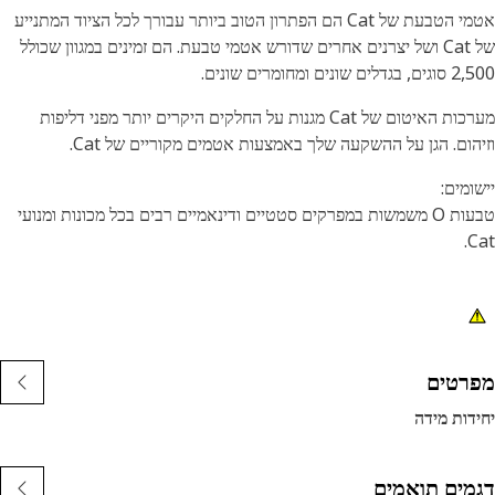
אטמי הטבעת של Cat הם הפתרון הטוב ביותר עבורך לכל הציוד המתנייע
של Cat ושל יצרנים אחרים שדורש אטמי טבעת. הם זמינים במגוון שכולל
ים שונים ומחומרים שונים.
מערכות האיטום של Cat מגנות על החלקים היקרים יותר מפני דליפות
הום. הגן על ההשקעה שלך באמצעות אטמים מקוריים של Cat.
ומים:
טבעות O משמשות במפרקים סטטיים ודינאמיים רבים בכל מכונות ומנועי
C
רטים
דות מידה
מים תואמים