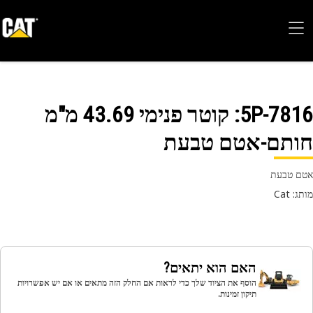
5P-78
: קוטר פנימי 43.69 מ"מ
ותם-אטם טבעת
 טבעת
 Cat
האם הוא יתאים?
הוסף את הציוד שלך כדי לראות אם החלק הזה מתאים או אם יש אפשרויות
תיקון זמינות.