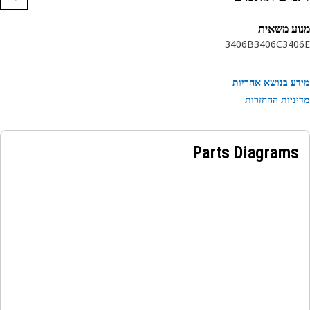
ע משאית
3406B
3406C
340
ע בנושא אחריות
ניות ההחזרות
Parts Diagrams