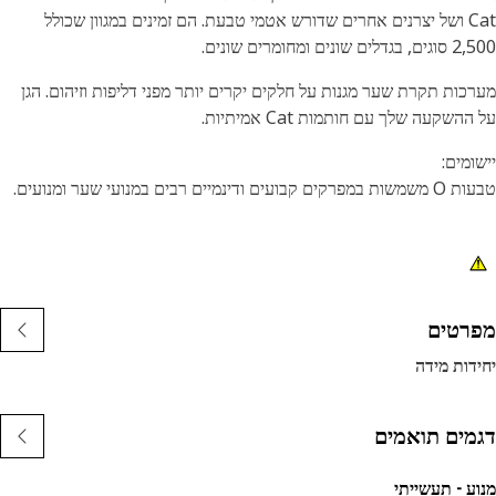
Cat ושל יצרנים אחרים שדורש אטמי טבעת. הם זמינים במגוון שכולל
ים שונים ומחומרים שונים.
כות תקרת שער מגנות על חלקים יקרים יותר מפני דליפות וזיהום. הגן
השקעה שלך עם חותמות Cat אמיתיות.
ומים:
קבועים ודינמיים רבים במנועי שער ומנועים.
רטים
דות מידה
מים תואמים
ע - תעשייתי