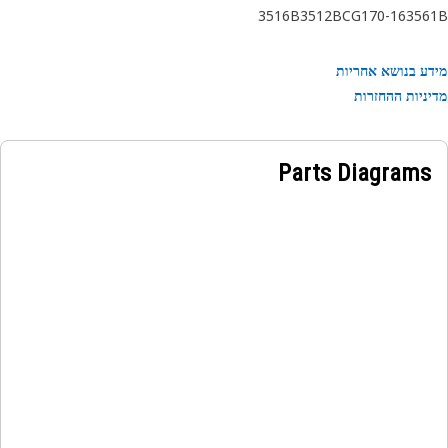
3516B
3512B
CG170-16
356
ע בנושא אחריות
ניות ההחזרות
Parts Diagrams