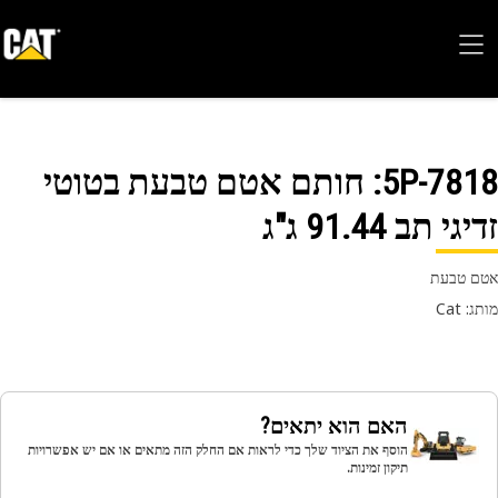
5P-78
: חותם אטם טבעת בטוטי
גי תב 91.44 ג"ג
 טבעת
 Cat
האם הוא יתאים?
הוסף את הציוד שלך כדי לראות אם החלק הזה מתאים או אם יש אפשרויות
תיקון זמינות.