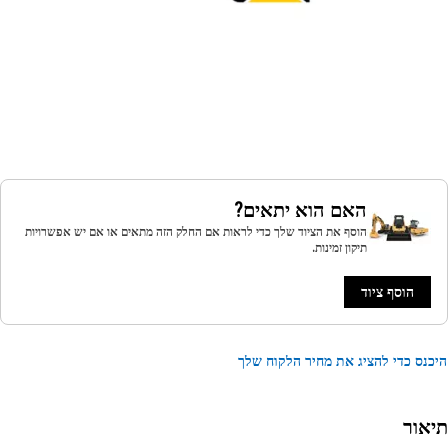
האם הוא יתאים?
הוסף את הציוד שלך כדי לראות אם החלק הזה מתאים או אם יש אפשרויות
תיקון זמינות.
הוסף ציוד
נס כדי להציג את מחיר הלקוח שלך
אור