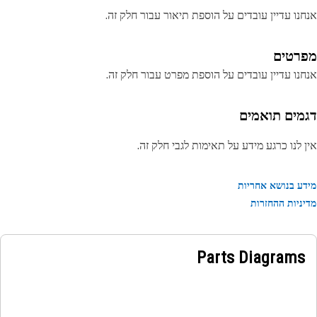
נו עדיין עובדים על הוספת תיאור עבור חלק זה.
רטים
נו עדיין עובדים על הוספת מפרט עבור חלק זה.
מים תואמים
 לנו כרגע מידע על תאימות לגבי חלק זה.
ע בנושא אחריות
ניות ההחזרות
Parts Diagrams