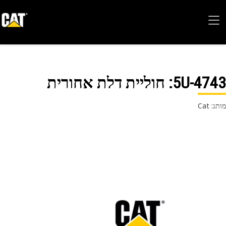
5U-47
: חוליית דלת אחורית
 Cat