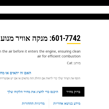
601-7742
: מנקה אוויר מנוע
 the air before it enters the engine, ensuring clean
air for efficient combustion
מותג: Cat
האם זה יתאים או מחפ
הוסף את הציוד שלך כדי לראות אם החלק הזה מתאים או אם יש אפשרויות ת
בדוק מחיר
היכנס כדי להציג את מחיר הלקוח שלך
מידע בנושא אחריות
מדיניות ההחזרות