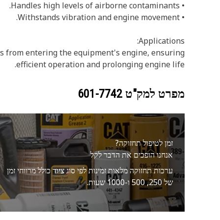
• Handles high levels of airborne contaminants.
• Withstands vibration and engine movement.
Applications:
nts from entering the equipment's engine, ensuring
efficient operation and prolonging engine life.
מפרט למק"ט
601-7742
זמן לטיפול תחזוקה?
אנחנו הופכים את הדבר לקל
ערכות תחזוקה מלאות זמינות לפי סוג ציוד כולל מרווחי זמן
של 250, 500 ו-1000 שעות.