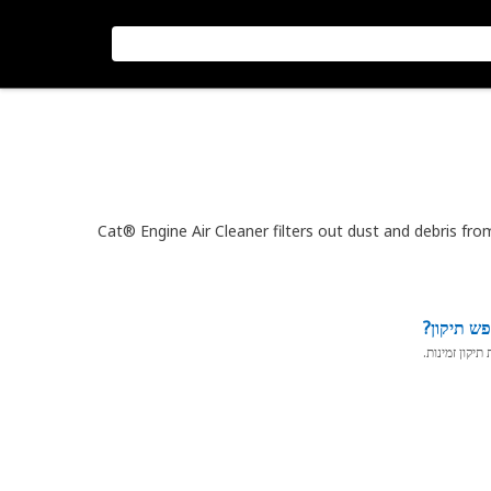
Cat® Engine Air Cleaner filters out dust and debris from
ש תיקון?
יקון זמינות.