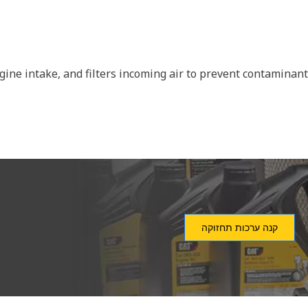
ngine intake, and filters incoming air to prevent contamina
קנה ערכות תחזוקה