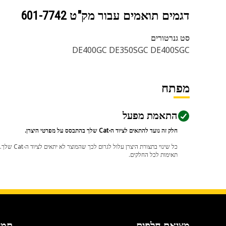
דגמים תואמים עבור מק"ט
601-7742
סט גנרטורים
DE400GC DE350SGC DE400SGC
מפתח
התאמת מפעל
חלק זה נועד להתאים לציוד ה-Cat שלך בהתבסס על מפרטי היצרן.
תאימות לכל החלקים.
מציאת חלפים
תמי