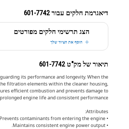
דיאגרמת חלקים עבור
601-7742
הצג תרשימי חלקים מפורטים
הוסף את הציוד שלך
תיאור של מק"ט
601-7742
feguarding its performance and longevity. When the
the filtration elements within the cleaner housing,
nsures efficient combustion and prevents damage to
prolonged engine life and consistent performance.
Attributes:
• Prevents contaminants from entering the engine.
• Maintains consistent engine power output.