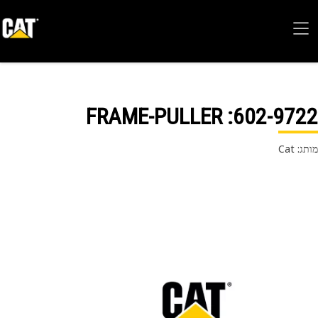
: FRAME-PULLER
602-97
 Cat