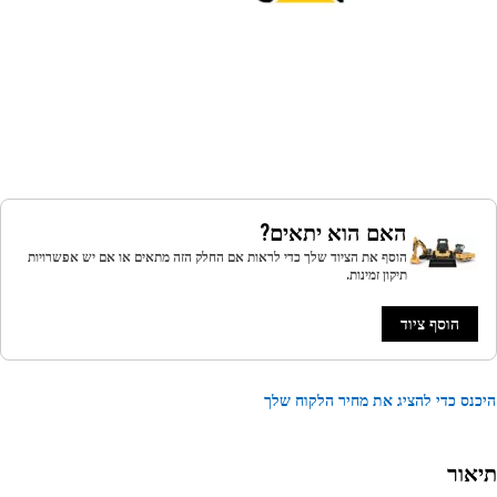
האם הוא יתאים?
הוסף את הציוד שלך כדי לראות אם החלק הזה מתאים או אם יש אפשרויות
תיקון זמינות.
הוסף ציוד
נס כדי להציג את מחיר הלקוח שלך
אור