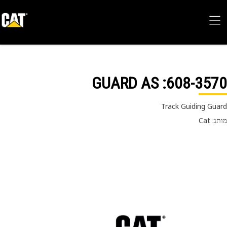
: GUARD AS
608-35
Track Guiding Gu
 Cat