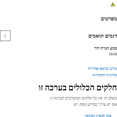
רטים
מים תואמים
ע הגרת דור
36
ע בנושא אחריות
ניות ההחזרות
קים הכלולים בערכה זו
ב זה אין כל חלקים המשויכים לערכה זו.
יש צורך במידע נוסף, יש
פנה למפיץ המקומי