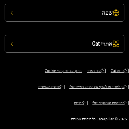
שפה
אתרי Cat
אודות Cat
מפת האתר
עדכון הגדרות קובצי Cookie
אין למכור או לשתף את המידע האישי שלי
מונחים משפטיים
ההעדפות השיווקיות שלי
פרטיות
Caterpillar ©‎ 2 כל הזכויות שמורות