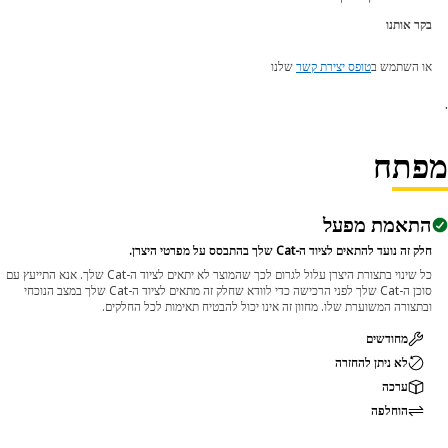
בקר אותנו
או השתמש ב
טופס יצירת קשר
שלנו
פתח
התאמת מפעל
חלק זה נועד להתאים לציוד ה-Cat שלך בהתבסס על מפרטי היצרן.
כל שינוי בתצורת היצרן עלול לגרום לכך שהמוצר לא יתאים לציוד ה-Cat שלך. אנא התייעץ עם
סוכן ה-Cat שלך לפני הרכישה כדי לוודא שחלק זה מתאים לציוד ה-Cat שלך במצב הנוכחי
ובתצורה המשוערת שלו. מחוון זה אינו יכול להבטיח תאימות לכל החלקים.
מחודשים
לא ניתן להחזרה
ערכה
הוחלפה