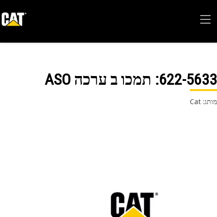
622-56
: תמכו ב ערכה ASO
 Cat