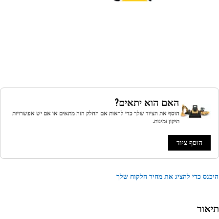
האם הוא יתאים?
הוסף את הציוד שלך כדי לראות אם החלק הזה מתאים או אם יש אפשרויות
תיקון זמינות.
הוסף ציוד
נס כדי להציג את מחיר הלקוח שלך
אור