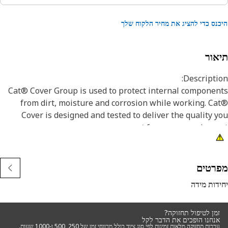
נס כדי להציג את מחיר הלקוח שלך
אור
Descripti
Cat® Cover Group is used to protect internal compone
from dirt, moisture and corrosion while working. C
Cover is designed and tested to deliver the quality 
expect from your equipme
Applicati
Consult your owner's manual or contact your local 
רטים
Dealer for more informati
דות מידה
זמן לטיפול תחזוקה?
אנחנו הופכים את הדבר לקל
ערכות תחזוקה מלאות זמינות לפי סוג ציוד כולל מרווחי זמן של 250, 500 ו-1000 שעות.