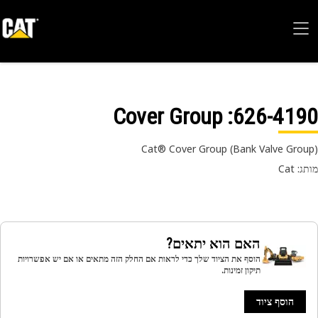
: Cover Group
626-41
Cat® Cover Group (Bank Valve Gro
 Cat
האם הוא יתאים?
הוסף את הציוד שלך כדי לראות אם החלק הזה מתאים או אם יש אפשרויות
תיקון זמינות.
הוסף ציוד