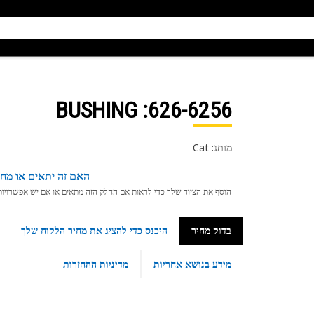
: BUSHING
626-6256
מותג: Cat
האם זה יתאים או מחפ
הוסף את הציוד שלך כדי לראות אם החלק הזה מתאים או אם יש אפשרויות ת
בדוק מחיר
היכנס כדי להציג את מחיר הלקוח שלך
מידע בנושא אחריות
מדיניות ההחזרות