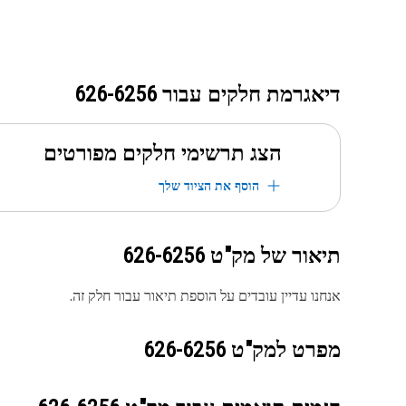
דיאגרמת חלקים עבור
626-6256
הצג תרשימי חלקים מפורטים
הוסף את הציוד שלך
תיאור של מק"ט
626-6256
אנחנו עדיין עובדים על הוספת תיאור עבור חלק זה.
מפרט למק"ט
626-6256