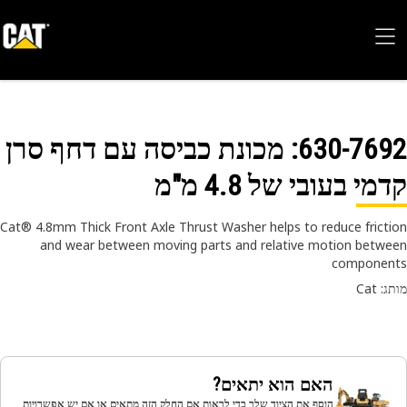
630-76
: מכונת כביסה עם דחף סרן
מי בעובי של 4.8 מ"מ
Cat® 4.8mm Thick Front Axle Thrust Washer helps to reduce frict
and wear between moving parts and relative motion betw
componen
 Cat
האם הוא יתאים?
הוסף את הציוד שלך כדי לראות אם החלק הזה מתאים או אם יש אפשרויות