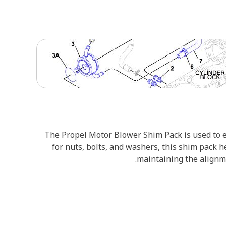
The Propel Motor Blower Shim Pack is used to en
for nuts, bolts, and washers, this shim pack 
maintaining the alignm