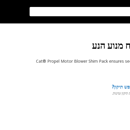
 מנוע הנע
Cat® Propel Motor Blower Shim Pack ensures secu
ש תיקון?
יקון זמינות.