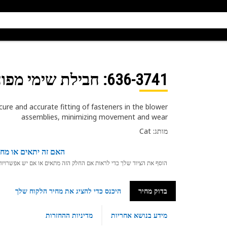
636-3741
: חבילת שימי מפוח
re and accurate fitting of fasteners in the blower
assemblies, minimizing movement and wear
מותג: Cat
האם זה יתאים או מחפ
הוסף את הציוד שלך כדי לראות אם החלק הזה מתאים או אם יש אפשרויות ת
בדוק מחיר
היכנס כדי להציג את מחיר הלקוח שלך
מידע בנושא אחריות
מדיניות ההחזרות