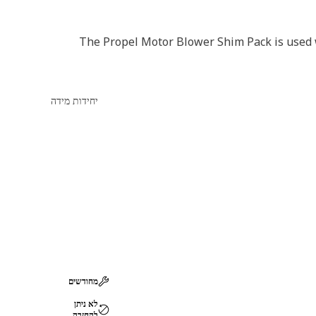
The Propel Motor Blower Shim Pack is used 
יחידות מידה
מחודשים
לא ניתן
להחזרה