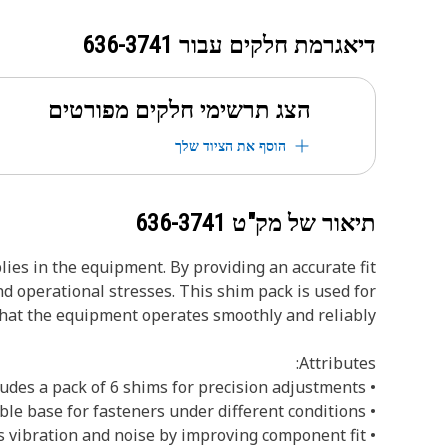
דיאגרמת חלקים עבור
636-3741
הצג תרשימי חלקים מפורטים
הוסף את הציוד שלך
תיאור של מק"ט
636-3741
ies in the equipment. By providing an accurate fit
d operational stresses. This shim pack is used for
hat the equipment operates smoothly and reliably.
Attributes:
• Includes a pack of 6 shims for precision adjustments.
• Provides a stable base for fasteners under different conditions.
• Minimizes vibration and noise by improving component fit.