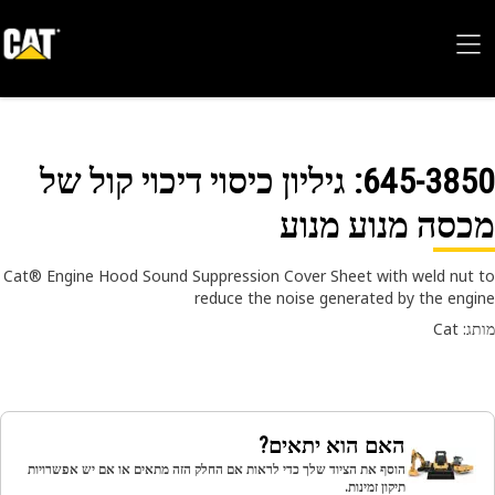
645-38
: גיליון כיסוי דיכוי קול של
סה מנוע מנוע
Cat® Engine Hood Sound Suppression Cover Sheet with weld nut
reduce the noise generated by the eng
 Cat
האם הוא יתאים?
הוסף את הציוד שלך כדי לראות אם החלק הזה מתאים או אם יש אפשרויות
תיקון זמינות.