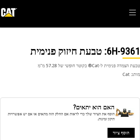
6H-93
: טבעת חיזוק פנימית
צמדה פנימית ל-Cat® בקוטר חופשי של 57.28 מ"מ
 Cat
האם הוא יתאים?
הוסף את הציוד שלך כדי לראות אם החלק הזה מתאים או אם יש אפשרויות
תיקון זמינות.
הוסף ציוד