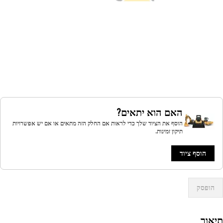
האם הוא יתאים?
הוסף את הציוד שלך כדי לראות אם החלק הזה מתאים או אם יש אפשרויות
תיקון זמינות.
הוסף ציוד
הופסק
אור