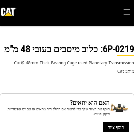
6P-02
: כלוב מיסבים בעובי 48 מ"מ
Cat® 48mm Thick Bearing Cage used Planetary Transmiss
 Cat
האם הוא יתאים?
הוסף את הציוד שלך כדי לראות אם החלק הזה מתאים או אם יש אפשרויות
תיקון זמינות.
הוסף ציוד