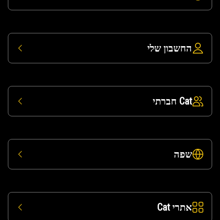
החשבון שלי
Cat חברתי
שפה
אתרי Cat