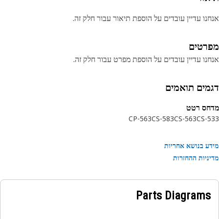
נו עדיין עובדים על הוספת תיאור עבור חלק זה.
רטים
נו עדיין עובדים על הוספת מפרט עבור חלק זה.
מים תואמים
חס רטט
CP-563
CS-583
CS-563
CS-
ע בנושא אחריות
ניות ההחזרות
Parts Diagrams