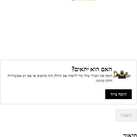
האם הוא יתאים?
הוסף את הציוד שלך כדי לראות אם החלק הזה מתאים או אם יש אפשרויות
תיקון זמינות.
הוסף ציוד
הופסק
אור