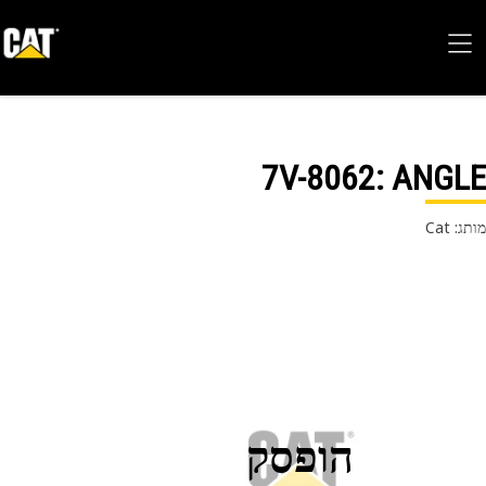
7V-8062
: ANG
 Cat
הופסק