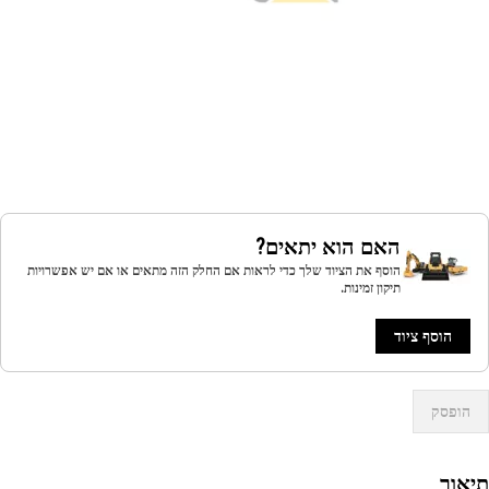
האם הוא יתאים?
הוסף את הציוד שלך כדי לראות אם החלק הזה מתאים או אם יש אפשרויות
תיקון זמינות.
הוסף ציוד
הופסק
אור