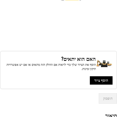
האם הוא יתאים?
הוסף את הציוד שלך כדי לראות אם החלק הזה מתאים או אם יש אפשרויות
תיקון זמינות.
הוסף ציוד
הופסק
אור