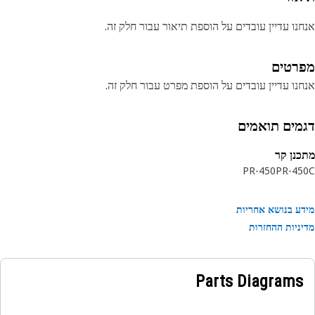
נו עדיין עובדים על הוספת תיאור עבור חלק זה.
רטים
נו עדיין עובדים על הוספת מפרט עבור חלק זה.
מים תואמים
נן קר
PR-450
PR-45
ע בנושא אחריות
ניות ההחזרות
Parts Diagrams