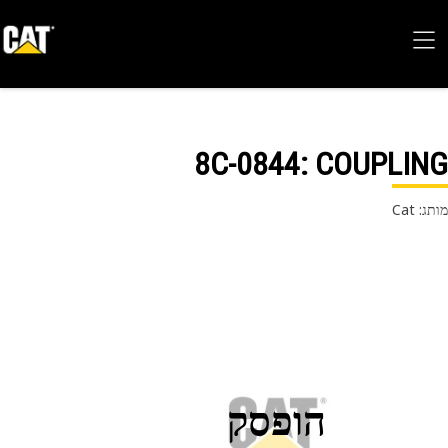
8C-0844
: COUPLI
 Cat
הופסק