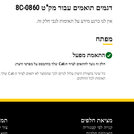
דגמים תואמים עבור מק"ט
8C-0860
אין לנו כרגע מידע על תאימות לגבי חלק זה.
מפתח
התאמת מפעל
חלק זה נועד להתאים לציוד ה-Cat שלך בהתבסס על מפרטי היצרן.
תאימות לכל החלקים.
מציאת חלפים
תמי
קנייה לפי קטגוריה
צור 
דיאגרמת חלקים
מצא 