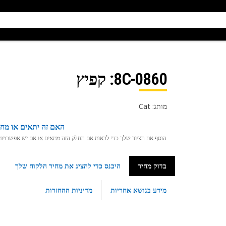
8C-0860
: קפיץ
מותג: Cat
האם זה יתאים או מחפ
הוסף את הציוד שלך כדי לראות אם החלק הזה מתאים או אם יש אפשרויות ת
בדוק מחיר
היכנס כדי להציג את מחיר הלקוח שלך
מידע בנושא אחריות
מדיניות ההחזרות