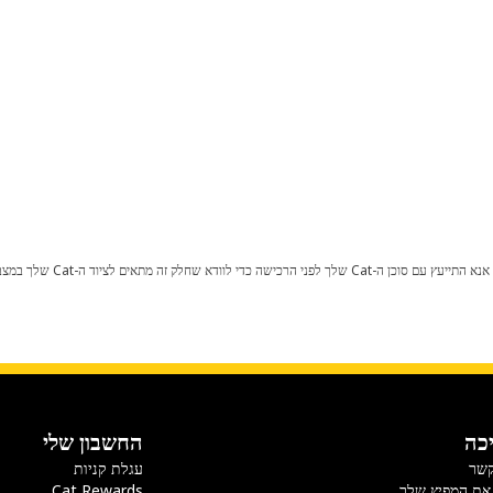
כל שינוי בתצורת היצרן עלול לגרום
כה
החשבון שלי
קשר
עגלת קניות
את המפיץ שלך
Cat Rewards