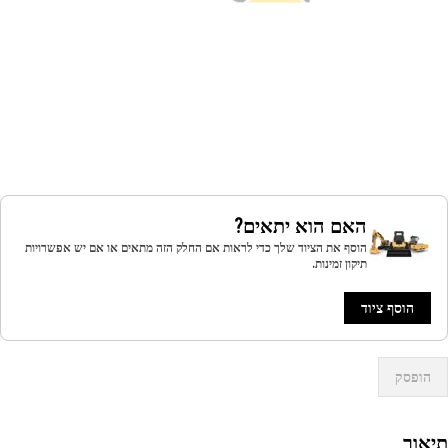
האם הוא יתאים?
הוסף את הציוד שלך כדי לראות אם החלק הזה מתאים או אם יש אפשרויות
תיקון זמינות.
הוסף ציוד
הופסק
אור