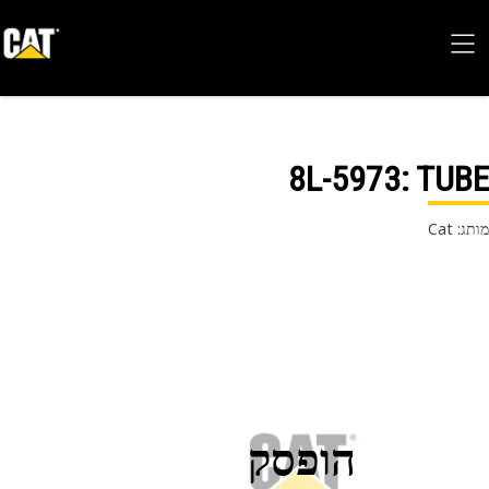
8L-5973
: TU
 Cat
הופסק