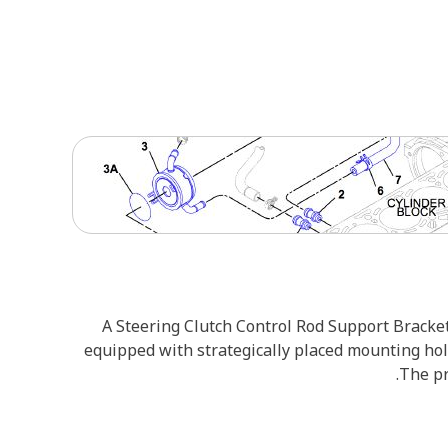
A Steering Clutch Control Rod Support Bracket 
equipped with strategically placed mounting ho
The pr