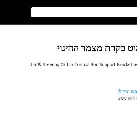
ט בקרת מצמד ההיגוי
Cat® Steering Clutch Control Rod Support Bracket ass
ש תיקון?
יקון זמינות.