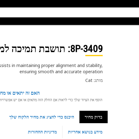
8P-3409
: תושבת תמיכה למו
ists in maintaining proper alignment and stability,
ensuring smooth and accurate operation
מותג: Cat
האם זה יתאים או מחפ
הוסף את הציוד שלך כדי לראות אם החלק הזה מתאים או אם יש אפשרויות ת
בדוק מחיר
היכנס כדי להציג את מחיר הלקוח שלך
מידע בנושא אחריות
מדיניות ההחזרות