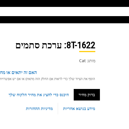
8T-1622
: ערכת סתמים
מותג: Cat
האם זה יתאים או מחפ
הוסף את הציוד שלך כדי לראות אם החלק הזה מתאים או אם יש אפשרויות ת
בדוק מחיר
היכנס כדי להציג את מחיר הלקוח שלך
מידע בנושא אחריות
מדיניות ההחזרות