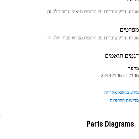
נו עדיין עובדים על הוספת תיאור עבור חלק זה.
רטים
נו עדיין עובדים על הוספת מפרט עבור חלק זה.
מים תואמים
פר
224B
214B FT
21
ע בנושא אחריות
ניות ההחזרות
Parts Diagrams