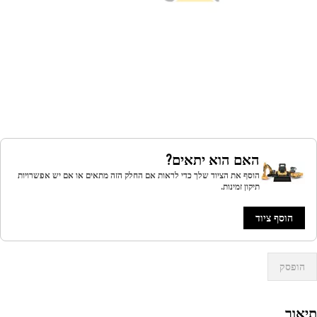
האם הוא יתאים?
הוסף את הציוד שלך כדי לראות אם החלק הזה מתאים או אם יש אפשרויות
תיקון זמינות.
הוסף ציוד
הופסק
אור