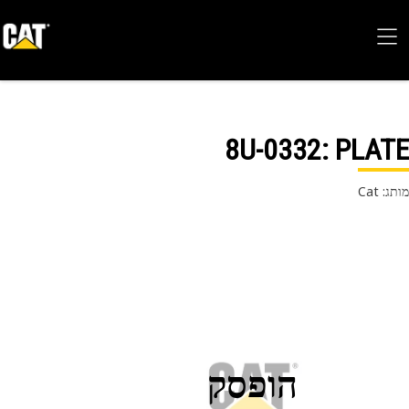
8U-0332
: PLA
 Cat
הופסק