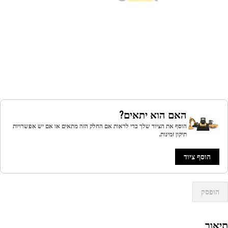
האם הוא יתאים?
הוסף את הציוד שלך כדי לראות אם החלק הזה מתאים או אם יש אפשרויות
תיקון זמינות.
הוסף ציוד
הופסק
אור