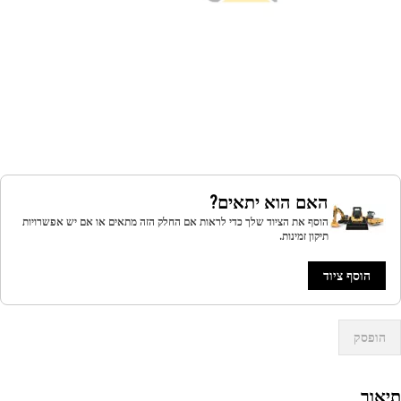
האם הוא יתאים?
הוסף את הציוד שלך כדי לראות אם החלק הזה מתאים או אם יש אפשרויות
תיקון זמינות.
הוסף ציוד
הופסק
אור