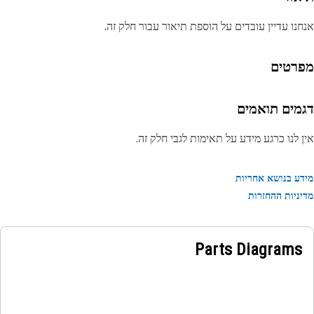
נו עדיין עובדים על הוספת תיאור עבור חלק זה.
רטים
מים תואמים
 לנו כרגע מידע על תאימות לגבי חלק זה.
ע בנושא אחריות
ניות ההחזרות
Parts Diagrams