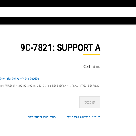
9C-7821
: SUPPORT A
מותג: Cat
האם זה יתאים או מחפ
הוסף את הציוד שלך כדי לראות אם החלק הזה מתאים או אם יש אפשרויות ת
הופסק
מידע בנושא אחריות
מדיניות ההחזרות