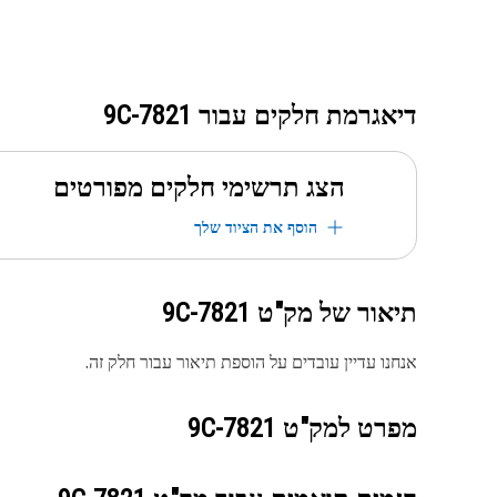
דיאגרמת חלקים עבור
9C-7821
הצג תרשימי חלקים מפורטים
הוסף את הציוד שלך
תיאור של מק"ט
9C-7821
אנחנו עדיין עובדים על הוספת תיאור עבור חלק זה.
מפרט למק"ט
9C-7821