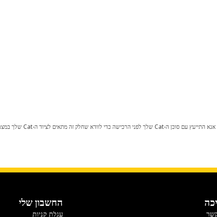
כל שינוי בתצורת היצרן עלול לגרום
כה
החשבון שלי
קשר
עגלת קניות