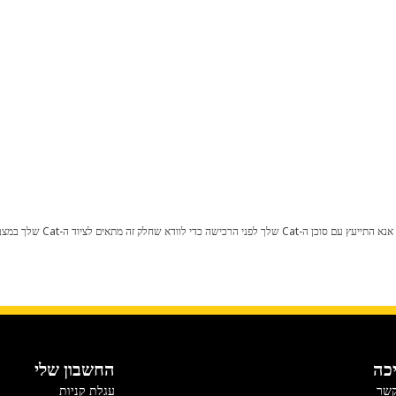
כל שינוי בתצורת היצרן עלול לגרום
כה
החשבון שלי
קשר
עגלת קניות