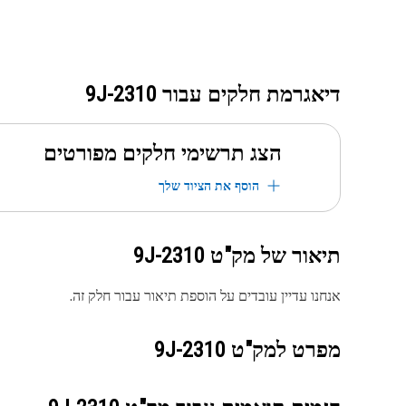
דיאגרמת חלקים עבור
9J-2310
הצג תרשימי חלקים מפורטים
הוסף את הציוד שלך
תיאור של מק"ט
9J-2310
אנחנו עדיין עובדים על הוספת תיאור עבור חלק זה.
מפרט למק"ט
9J-2310