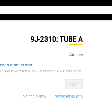
9J-2310
: TUBE A
מותג: Cat
האם זה יתאים או מחפ
הוסף את הציוד שלך כדי לראות אם החלק הזה מתאים או אם יש אפשרויות ת
הופסק
מידע בנושא אחריות
מדיניות ההחזרות