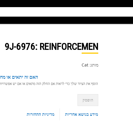
9J-6976
: REINFORCEMEN
מותג: Cat
האם זה יתאים או מחפ
הוסף את הציוד שלך כדי לראות אם החלק הזה מתאים או אם יש אפשרויות ת
הופסק
מידע בנושא אחריות
מדיניות ההחזרות