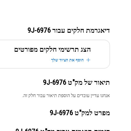
דיאגרמת חלקים עבור
9J-6976
הצג תרשימי חלקים מפורטים
הוסף את הציוד שלך
תיאור של מק"ט
9J-6976
אנחנו עדיין עובדים על הוספת תיאור עבור חלק זה.
מפרט למק"ט
9J-6976