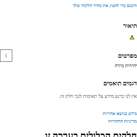
נס כדי להציג את מחיר הלקוח שלך
אור
רטים
דות מידה
מים תואמים
 לנו כרגע מידע על תאימות לגבי חלק זה.
ע בנושא אחריות
ניות ההחזרות
קים הכלולים בערכה זו