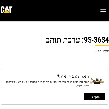
9S-36
: ערכת תותב
 Cat
האם הוא יתאים?
הוסף את הציוד שלך כדי לראות אם החלק הזה מתאים או אם יש אפשרויות
תיקון זמינות.
הוסף ציוד