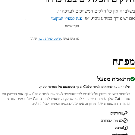
ב זה אין כל חלקים המשויכים לערכה זו.
יש צורך במידע נוסף, יש
.
פנה למפיץ המקומי
בקר אותנו
או השתמש ב
טופס יצירת קשר
שלנו
פתח
התאמת מפעל
חלק זה נועד להתאים לציוד ה-Cat שלך בהתבסס על מפרטי היצרן.
כל שינוי בתצורת היצרן עלול לגרום לכך שהמוצר לא יתאים לציוד ה-Cat שלך. אנא התייעץ עם
סוכן ה-Cat שלך לפני הרכישה כדי לוודא שחלק זה מתאים לציוד ה-Cat שלך במצב הנוכחי
ובתצורה המשוערת שלו. מחוון זה אינו יכול להבטיח תאימות לכל החלקים.
מחודשים
לא ניתן להחזרה
ערכה
הוחלפה